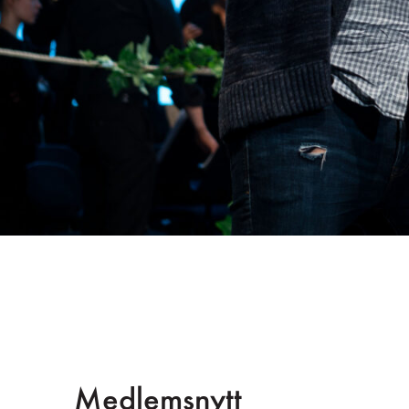
Medlemsnytt