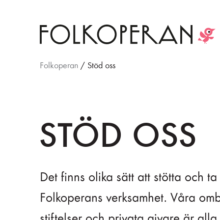
Folkoperan
/
Stöd oss
STÖD OSS
Det finns olika sätt att stötta och ta
Folkoperans verksamhet. Våra omb
stiftelser och privata givare är alla