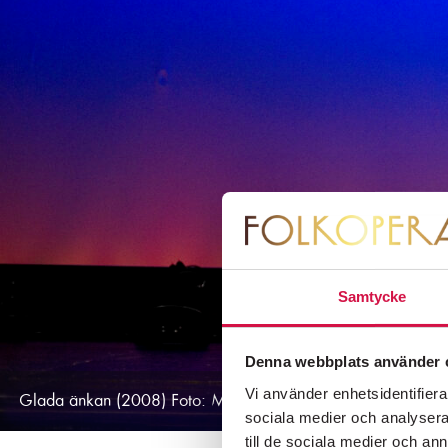
Samtycke
Denna webbplats använder 
Vi använder enhetsidentifierar
Glada änkan (2008) Foto: Markus Gårder.
sociala medier och analysera 
till de sociala medier och a