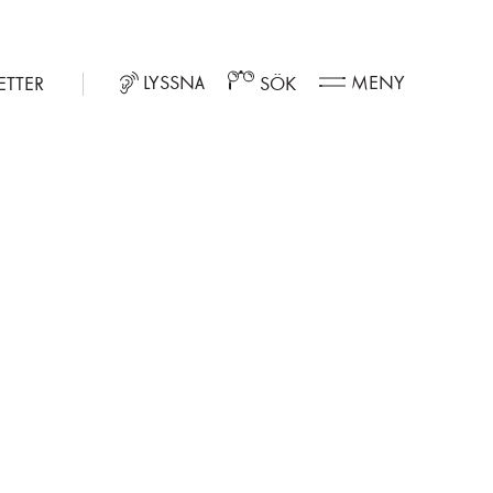
LYSSNA
MENY
ETTER
SÖK