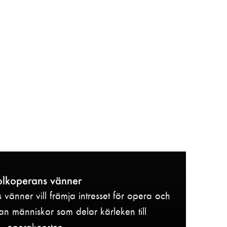
olkoperans vänner
vänner vill främja intresset för opera och
n människor som delar kärleken till