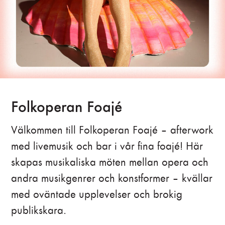
Folkoperan Foajé
Välkommen till Folkoperan Foajé – afterwork
med livemusik och bar i vår fina foajé! Här
skapas musikaliska möten mellan opera och
andra musikgenrer och konstformer – kvällar
med oväntade upplevelser och brokig
publikskara.