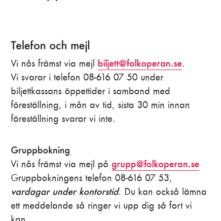
Telefon och mejl
biljett@folkoperan.se
Vi nås främst via mejl
.
Vi svarar i telefon 08-616 07 50 under
biljettkassans öppettider i samband med
föreställning, i mån av tid, sista 30 min innan
föreställning svarar vi inte.
Gruppbokning
grupp@folkoperan.se
Vi nås främst via mejl på
Gruppbokningens telefon 08-616 07 53,
vardagar under kontorstid
. Du kan också lämna
ett meddelande så ringer vi upp dig så fort vi
kan.