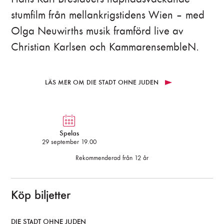
stumfilm från mellankrigstidens Wien – med
Olga Neuwirths musik framförd live av
Christian Karlsen och KammarensembleN.
LÄS MER OM DIE STADT OHNE JUDEN
Spelas
29 september 19.00
Rekommenderad från 12 år
Köp biljetter
DIE STADT OHNE JUDEN