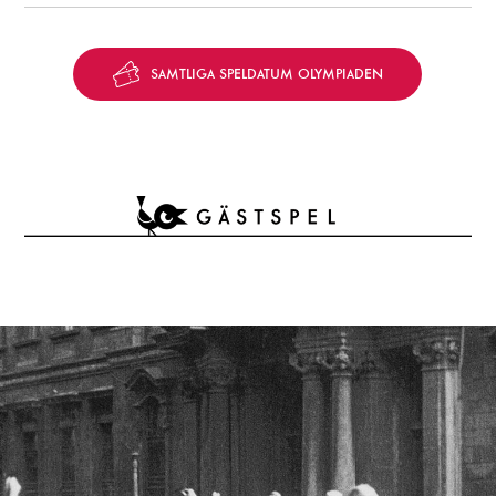
SAMTLIGA SPELDATUM OLYMPIADEN