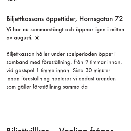
Biljettkassans öppettider, Hornsgatan 72
Vi har nu sommarstängt och öppnar igen i mitten
av augusti. ☀️
Biljettkassan håller under spelperioden öppet i
samband med föreställning, från 2 timmar innan,
vid gästspel 1 timme innan. Sista 30 minuter
innan föreställning hanterar vi endast ärenden
som gäller föreställning samma da
Biljettvillkor – Vanliga frågor