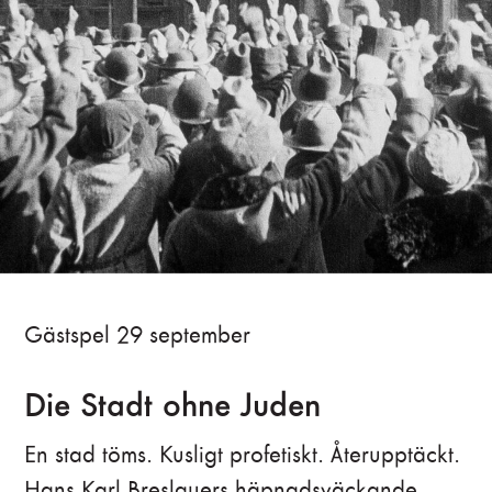
Gästspel 29 september
Die Stadt ohne Juden
En stad töms. Kusligt profetiskt. Återupptäckt.
Hans Karl Breslauers häpnadsväckande