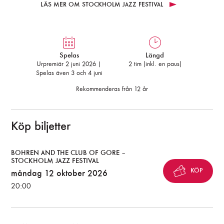
LÄS MER OM STOCKHOLM JAZZ FESTIVAL
Spelas
Längd
Urpremiär 2 juni 2026 |
2 tim (inkl. en paus)
Spelas även 3 och 4 juni
Rekommenderas från 12 år
Köp biljetter
BOHREN AND THE CLUB OF GORE –
STOCKHOLM JAZZ FESTIVAL
KÖP
måndag 12 oktober 2026
20:00