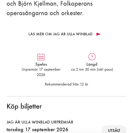
och Björn Kjellman, Folkoperans
operasångarna och orkester.
LÄS MER OM JAG ÄR ULLA WINBLAD
Spelas
Längd
Urpremiär 17 september
ca 2 tim 30 min (inkl paus)
2026
Rekommenderad från 12 år
Köp biljetter
JAG ÄR ULLA WINBLAD URPREMIÄR
torsdag 17 september 2026
UTSÅLT