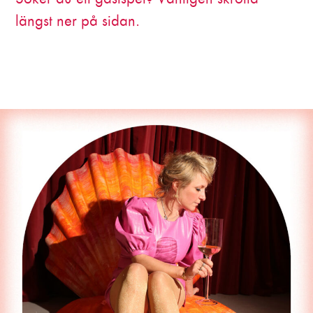
längst ner på sidan.