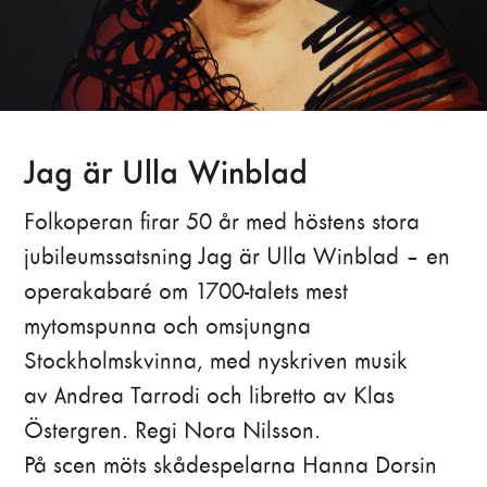
Jag är Ulla Winblad
Folkoperan firar 50 år med höstens stora
jubileumssatsning Jag är Ulla Winblad – en
operakabaré om 1700-talets mest
mytomspunna och omsjungna
Stockholmskvinna, med nyskriven musik
av Andrea Tarrodi och libretto av Klas
Östergren. Regi Nora Nilsson.
På scen möts skådespelarna Hanna Dorsin