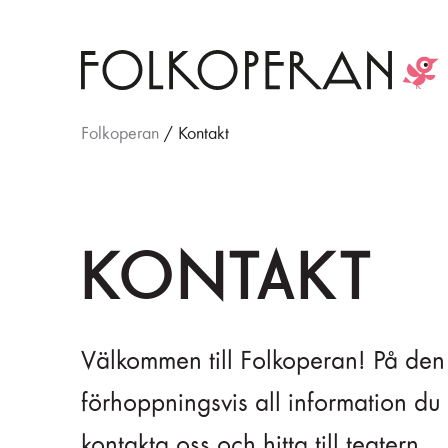
Folkoperan
/
Kontakt
KONTAKT
Välkommen till Folkoperan! På den 
förhoppningsvis all information du 
kontakta oss och hitta till teatern.