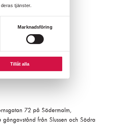
deras tjänster.
Marknadsföring
Tillåt alla
ornsgatan 72 på Södermalm,
å gångavstånd från Slussen och Södra