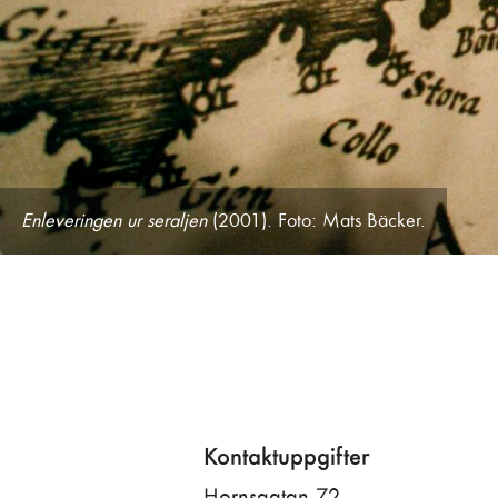
Enleveringen ur seraljen
(2001). Foto: Mats Bäcker.
Kontaktuppgifter
Hornsgatan 72