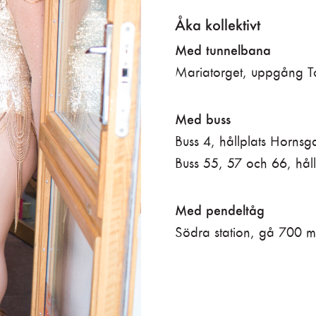
Åka kollektivt
Med tunnelbana
Mariatorget, uppgång T
Med buss
Buss 4, hållplats Horns
Buss 55, 57 och 66, hål
Med pendeltåg
Södra station, gå 700 m