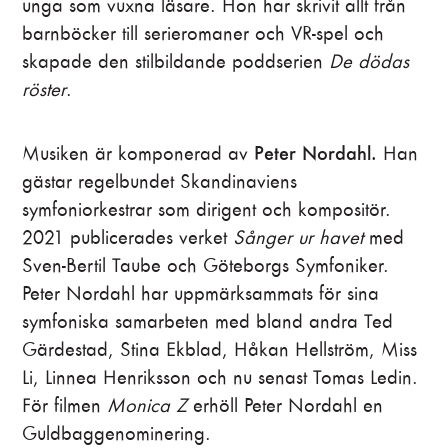
unga som vuxna läsare. Hon har skrivit allt från
barnböcker till serieromaner och VR-spel och
skapade den stilbildande poddserien
De dödas
röster
.
Peter Nordahl.
Musiken är komponerad av
Han
gästar regelbundet Skandinaviens
symfoniorkestrar som dirigent och kompositör.
2021 publicerades verket
Sånger ur havet
med
Sven-Bertil Taube och Göteborgs Symfoniker.
Peter Nordahl har uppmärksammats för sina
symfoniska samarbeten med bland andra Ted
Gärdestad, Stina Ekblad, Håkan Hellström, Miss
Li, Linnea Henriksson och nu senast Tomas Ledin.
För filmen
Monica Z
erhöll Peter Nordahl en
Guldbaggenominering.