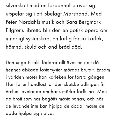
silverskatt med en förbannelse över sig,
utspelar sig i ett isbelagt Marstrand. Med
Peter Nordahls musik och Sara Bergmark
Elfgrens libretto blir den en gotisk opera om
innerligt systerskap, en farlig första kärlek,
hämnd, skuld och ond bråd död.
Den unga Elsalill förlorar allt över en natt då
hennes älskade fostersyster mördas brutalt. Ensam
i världen möter hon kärleken för första gången.
Hon faller handlöst för den skotske ädlingen Sir
Archie, ovetande om hans mörka förflutna. Men
de brott som har begåtts måste sonas, och när
de levande inte kan hjälpa de döda, måste de
döda hjälpa sig själva.