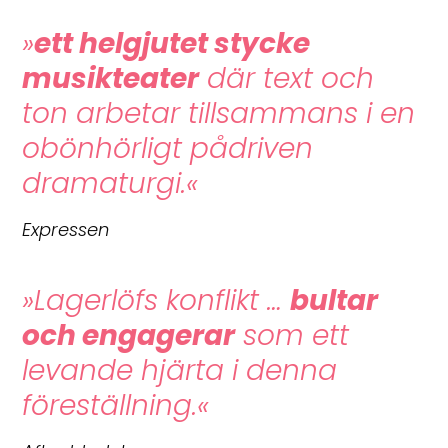
»
ett helgjutet stycke
musikteater
där text och
ton arbetar tillsammans i en
obönhörligt pådriven
dramaturgi.«
Expressen
»Lagerlöfs konflikt …
bultar
och engagerar
som ett
levande hjärta i denna
föreställning.«