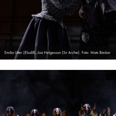
Emilia Utter (Elsalill), Joa Helgesson (Sir Archie). Foto: Mats Bäcker