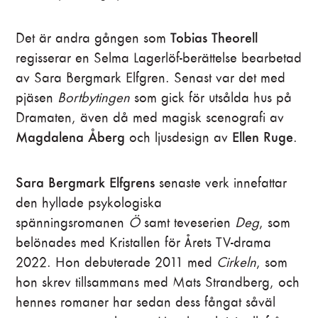
Tobias Theorell
Det är andra gången som
regisserar en Selma Lagerlöf-berättelse bearbetad
av Sara Bergmark Elfgren. Senast var det med
pjäsen
Bortbytingen
som gick för utsålda hus på
Dramaten, även då med magisk scenografi av
Magdalena Åberg
Ellen Ruge
och ljusdesign av
.
Sara Bergmark Elfgrens
senaste verk innefattar
den hyllade psykologiska
spänningsromanen
Ö
samt teveserien
Deg
, som
belönades med Kristallen för Årets TV-drama
2022. Hon debuterade 2011 med
Cirkeln
, som
hon skrev tillsammans med Mats Strandberg, och
hennes romaner har sedan dess fångat såväl