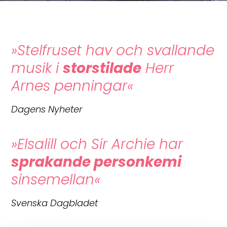
»Stelfruset hav och svallande
musik i
storstilade
Herr
Arnes penningar«
Dagens Nyheter
»Elsalill och Sir Archie har
sprakande personkemi
sinsemellan«
Svenska Dagbladet