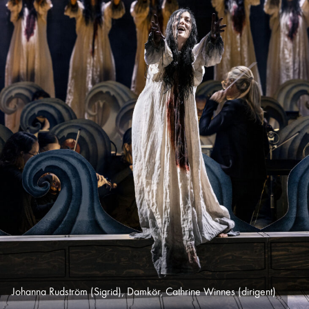
Johanna Rudström (Sigrid), Damkör, Cathrine Winnes (dirigent)