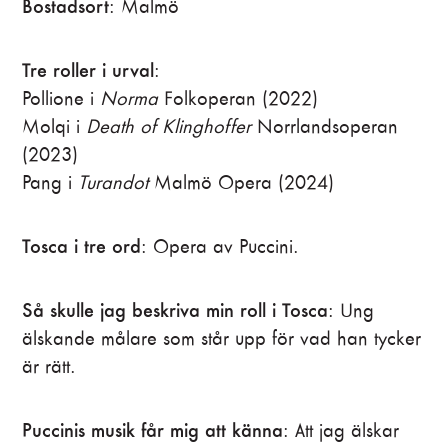
Bostadsort
: Malmö
Tre roller i urval
:
Pollione i
Norma
Folkoperan (2022)
Molqi i
Death of Klinghoffer
Norrlandsoperan
(2023)
Pang i
Turandot
Malmö Opera (2024)
Tosca i tre ord
: Opera av Puccini.
Så skulle jag beskriva min roll i Tosca
: Ung
älskande målare som står upp för vad han tycker
är rätt.
Puccinis musik får mig att känna
: Att jag älskar