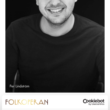
Per Lindström
Tidigare roller på Folkoperan