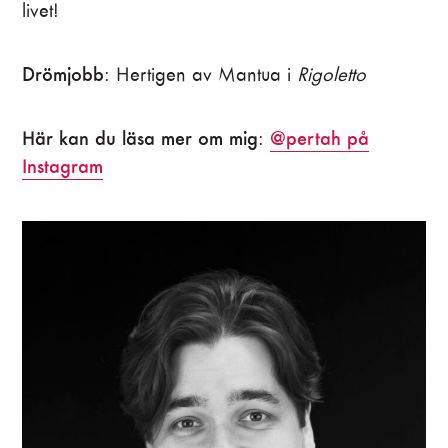
livet!
Drömjobb
: Hertigen av Mantua i
Rigoletto
Här kan du läsa mer om mig
@pertah på
:
Instagram