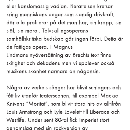
eller känslomässig vädjan. Berättelsen kretsar
kring människans begär som ständig drivkraft,
där alla profiterar på det man har; sin kropp, sin
själ, sin moral. Tolvskillingsoperans
samhällskritiska budskap går ingen förbi. Detta är
de fattigas opera. I Magnus
Lindmans nyöversättning av Brechts text finns
skitighet och dekadens men vi upplever också
musikens skönhet närmare än någonsin.
Några av verkets sånger har blivit schlagers och
fått liv utanför teaterscenen, till exempel Mackie
Knivens ”Moritat”, som blivit stora hits av alltifrån
Louis Armstrong och Lyle Lovelett till Liberace och
Westlife. Under sent 80-tal fick Imperiet stort
genomslag med sin rockversion av