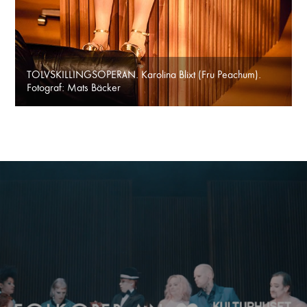
TOLVSKILLINGSOPERAN. Karolina Blixt (Fru Peachum).
Fotograf: Mats Bäcker