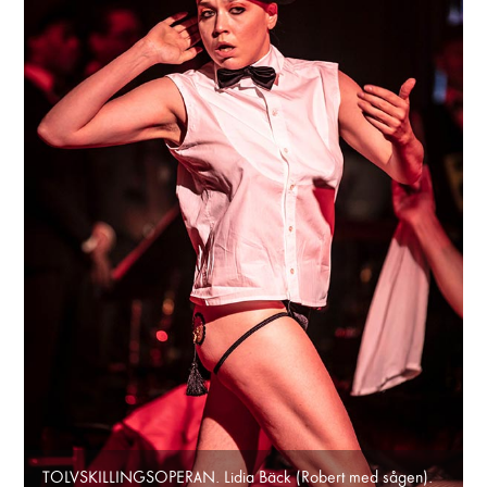
TOLVSKILLINGSOPERAN. Lidia Bäck (Robert med sågen).