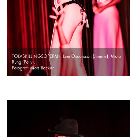
TOLVSKILLINGSOPERAN. Linn Oscarsson (Jimmie), Maja
Rung (Polly).
Fotograf: Mats Bäcker