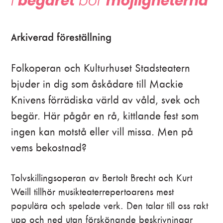
I
begäret
bor
möjligheterna
Arkiverad föreställning
Folkoperan och Kulturhuset Stadsteatern
bjuder in dig som åskådare till Mackie
Knivens förrädiska värld av våld, svek och
begär. Här pågår en rå, kittlande fest som
ingen kan motstå eller vill missa. Men på
vems bekostnad?
Tolvskillingsoperan av Bertolt Brecht och Kurt
Weill tillhör musikteaterrepertoarens mest
populära och spelade verk. Den talar till oss rakt
upp och ned utan förskönande beskrivningar