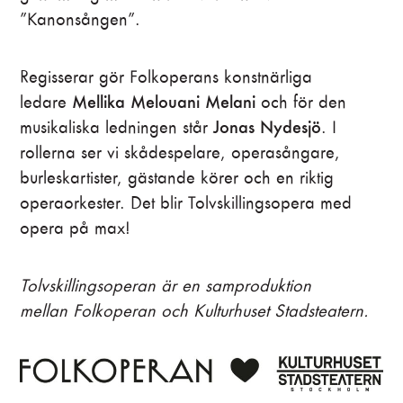
”Kanonsången”.
Regisserar gör Folkoperans konstnärliga
Mellika Melouani Melani
ledare
och för den
Jonas Nydesjö
musikaliska ledningen står
. I
rollerna ser vi skådespelare, operasångare,
burleskartister, gästande körer och en riktig
operaorkester. Det blir Tolvskillingsopera med
opera på max!
Tolvskillingsoperan är en samproduktion
mellan Folkoperan och Kulturhuset Stadsteatern.