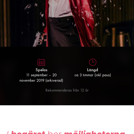
Spelas
Längd
11 september – 20
ca 3 timmar (inkl paus)
november 2019 (arkiverad)
Rekommenderas från 12 år