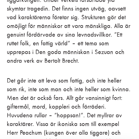
skymtar tragedin. Det finns ingen utväg, oavsett
vad karaktärerna företar sig. Strukturen gör det
omöjligt för människor att vara mänskliga. Alla är
genuint fördärvade av sina levnadsvillkor. ”Ett
ruttet folk, en fattig värld” – ett tema som
upprepas i Den goda människan i Sezuan och
andra verk av Bertolt Brecht.
Det går inte att leva som fattig, och inte heller
som rik, inte som man och inte heller som kvinna.
Men det är också fars. Allt går vansinnigt fort:
giftermål, mord, koppleri och förräderi.
Huvudena rullar – ”hoppsan!”. Det myllrar av
karaktärer. Vissa är ikoniska som till exempel
Herr Peachum (kungen över alla tiggare) och