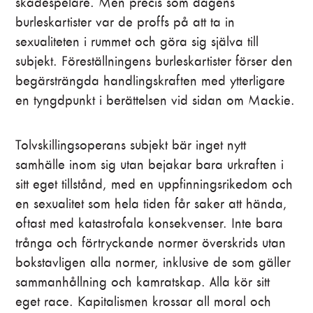
skådespelare. Men precis som dagens
burleskartister var de proffs på att ta in
sexualiteten i rummet och göra sig själva till
subjekt. Föreställningens burleskartister förser den
begärsträngda handlingskraften med ytterligare
en tyngdpunkt i berättelsen vid sidan om Mackie.
Tolvskillingsoperans subjekt bär inget nytt
samhälle inom sig utan bejakar bara urkraften i
sitt eget tillstånd, med en uppfinningsrikedom och
en sexualitet som hela tiden får saker att hända,
oftast med katastrofala konsekvenser. Inte bara
trånga och förtryckande normer överskrids utan
bokstavligen alla normer, inklusive de som gäller
sammanhållning och kamratskap. Alla kör sitt
eget race. Kapitalismen krossar all moral och