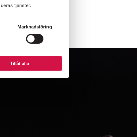
deras tjänster.
Marknadsföring
Tillåt alla