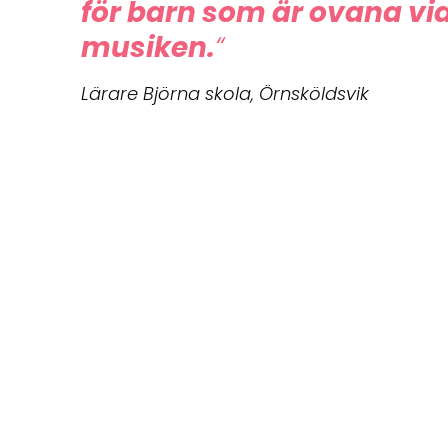
för barn som är ovana vi
musiken.
“
Lärare Björna skola, Örnsköldsvik