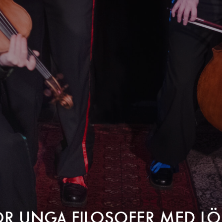
ÖR UNGA FILOSOFER MED L