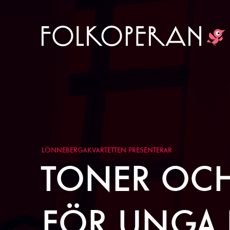
LÖNNEBERGAKVARTETTEN PRESENTERAR
TONER OCH
FÖR UNGA 