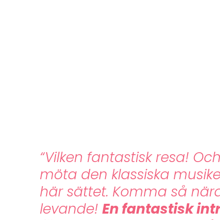
“Vilken fantastisk resa! Och
möta den klassiska musik
här sättet. Komma så nära
levande!
En fantastisk in