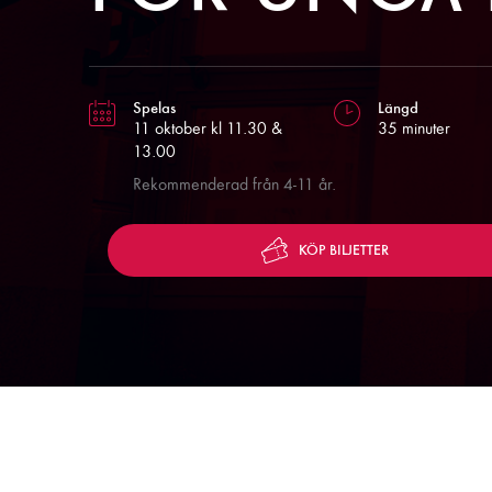
Spelas
Längd
11 oktober kl 11.30 &
35 minuter
13.00
Rekommenderad från 4-11 år.
KÖP BILJETTER