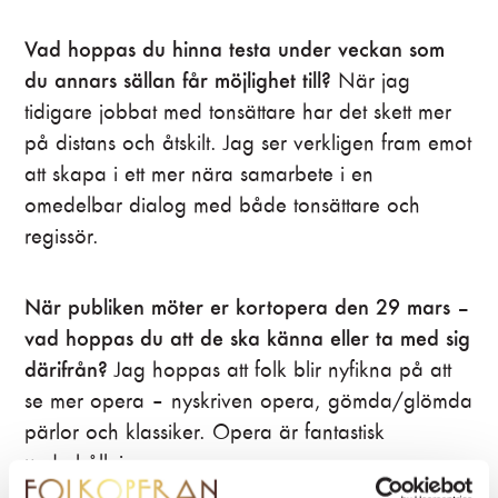
Vad hoppas du hinna testa under veckan som
du annars sällan får möjlighet till?
När jag
tidigare jobbat med tonsättare har det skett mer
på distans och åtskilt. Jag ser verkligen fram emot
att skapa i ett mer nära samarbete i en
omedelbar dialog med både tonsättare och
regissör.
När publiken möter er kortopera den 29 mars –
vad hoppas du att de ska känna eller ta med sig
därifrån?
Jag hoppas att folk blir nyfikna på att
se mer opera – nyskriven opera, gömda/glömda
pärlor och klassiker. Opera är fantastisk
underhållning.