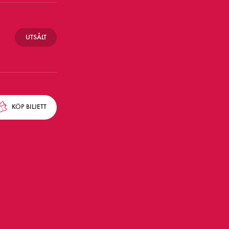
UTSÅLT
KÖP
BILJETT