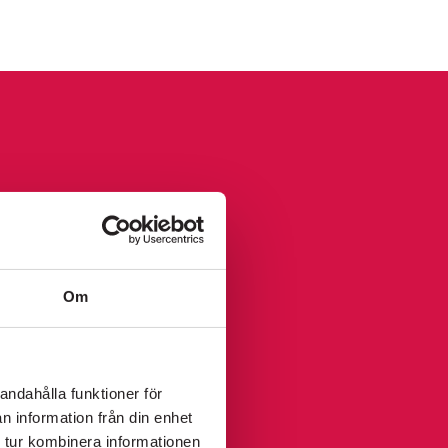
SKICKA
Om
KÖP
BILJETT
andahålla funktioner för
n information från din enhet
 tur kombinera informationen