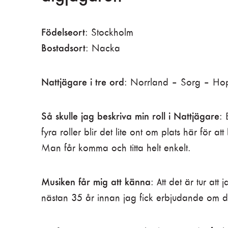
Födelseort
: Stockholm
Bostadsort
: Nacka
Nattjägare i tre ord
: Norrland – Sorg – Ho
Så skulle jag beskriva min roll i Nattjägare
: 
fyra roller blir det lite ont om plats här för at
Man får komma och titta helt enkelt.
Musiken får mig att känna
: Att det är tur att 
nästan 35 år innan jag fick erbjudande om d