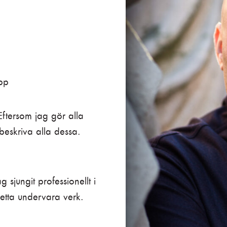
pp
Eftersom jag gör alla
t beskriva alla dessa.
jag sjungit professionellt i
etta undervara verk.