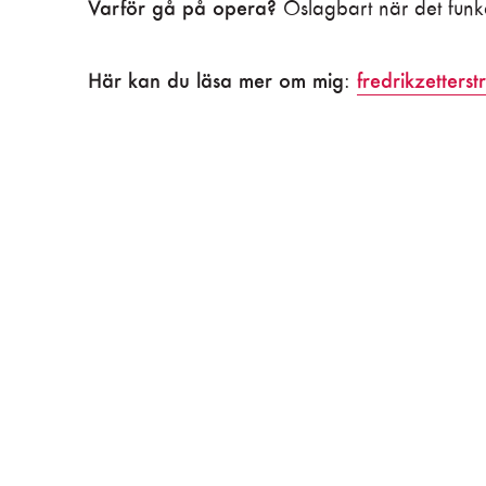
Varför gå på opera?
Oslagbart när det funk
Här kan du läsa mer om mig
fredrikzetters
: