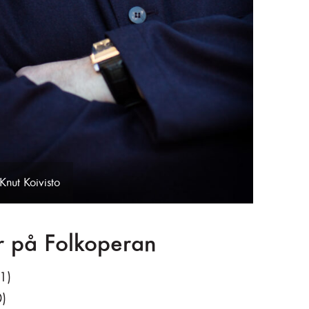
Knut Koivisto
er på Folkoperan
1)
)