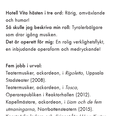
Hotell Vita hästen i tre ord:
Rörig, omväxlande
och humor!
Så skulle jag beskriva min roll:
Tyrolerbälgare
som drar igång musiken.
Det är operett för mig:
En rolig verklighetsflykt,
en inbjudande operaform och medryckande!
Fem jobb i urval:
Teatermusiker, ackordeon, i
Rigoletto
, Uppsala
Stadsteater (2008).
Teatermusiker, ackordeon, i
Tosca
,
Operarepubliken i Reaktorhallen (2012).
Kapellmästare, ackordeon, i
Liam och de fem
utmaningarna
, Norrbottensteatern (2015).