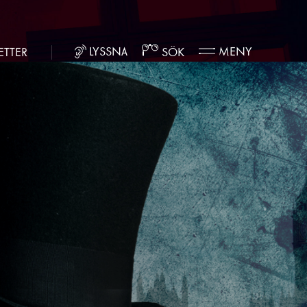
LYSSNA
MENY
ETTER
SÖK