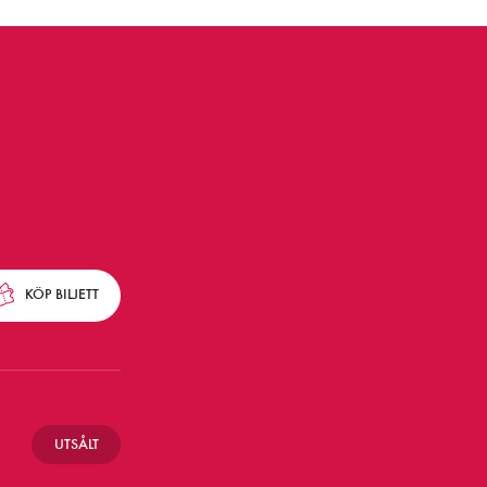
KÖP
BILJETT
UTSÅLT