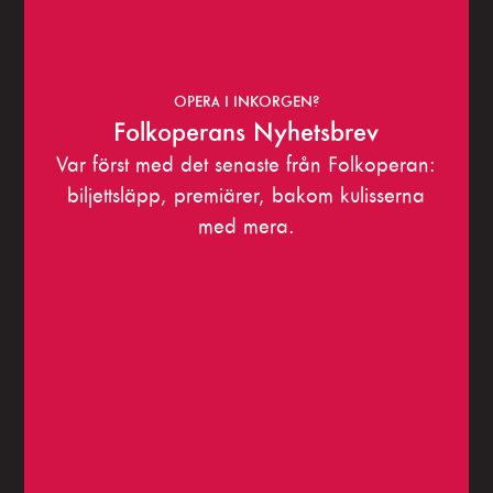
OPERA I INKORGEN?
Folkoperans Nyhetsbrev
Var först med det senaste från Folkoperan:
biljettsläpp, premiärer, bakom kulisserna
med mera.