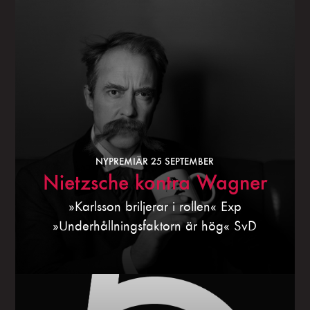
NYPREMIÄR 25 SEPTEMBER
Nietzsche kontra Wagner
»Karlsson briljerar i rollen« Exp
»Underhållningsfaktorn är hög« SvD