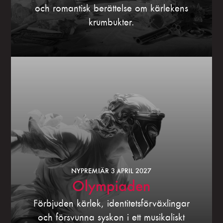
och romantisk berättelse om kärlekens
krumbukter.
NYPREMIÄR 3 APRIL 2027
Olympiaden
Förbjuden kärlek, identitetsförväxlingar
och försvunna syskon i ett musikaliskt