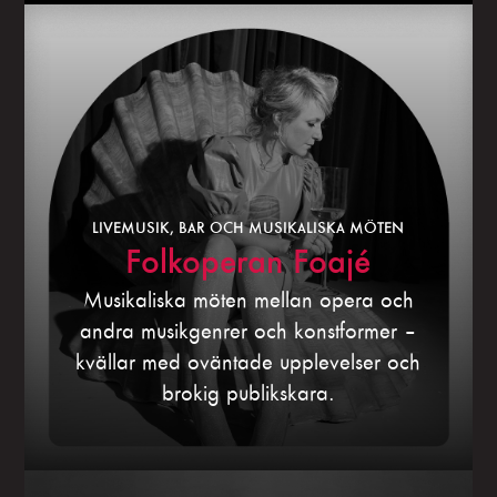
LIVEMUSIK, BAR OCH MUSIKALISKA MÖTEN
Folkoperan Foajé
Musikaliska möten mellan opera och
andra musikgenrer och konstformer –
kvällar med oväntade upplevelser och
brokig publikskara.