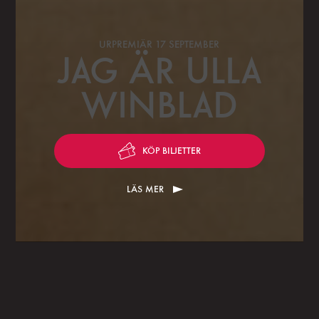
URPREMIÄR 17 SEPTEMBER
JAG ÄR ULLA
WINBLAD
KÖP BILJETTER
LÄS MER