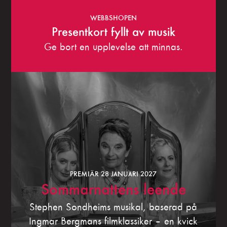
WEBBSHOPEN
Presentkort fyllt av musik
Ge bort en upplevelse att minnas.
PREMIÄR 28 JANUARI 2027
Sommarnattens leende
Stephen Sondheims musikal, baserad på
Ingmar Bergmans filmklassiker – en kvick